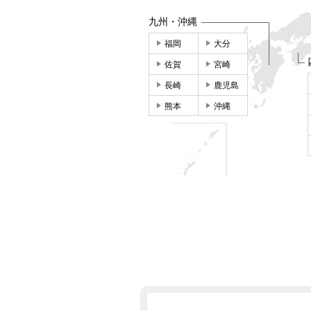
九州・沖縄
福岡
大分
佐賀
宮崎
長崎
鹿児島
熊本
沖縄