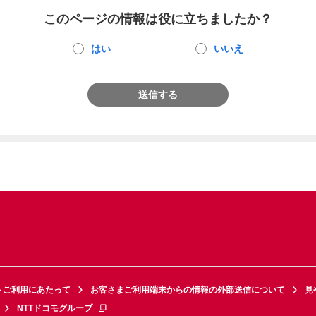
このページの情報は役に立ちましたか？
はい
いいえ
送信する
トご利用にあたって
お客さまご利用端末からの情報の外部送信について
見
NTTドコモグループ