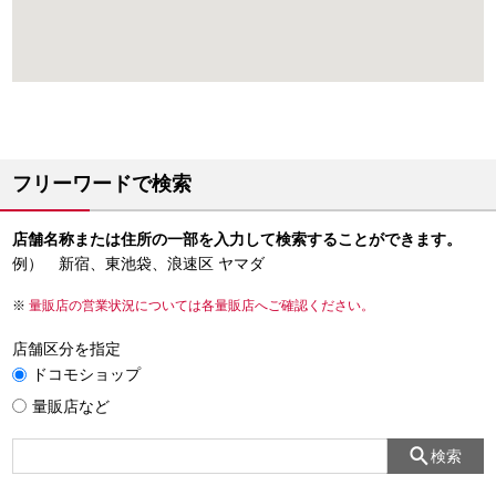
フリーワードで検索
店舗名称または住所の一部を入力して検索することができます。
例） 新宿、東池袋、浪速区 ヤマダ
量販店の営業状況については各量販店へご確認ください。
店舗区分を指定
ドコモショップ
量販店など
検索