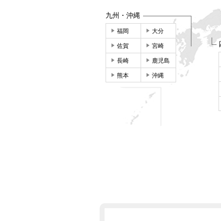
九州・沖縄
福岡
大分
佐賀
宮崎
長崎
鹿児島
熊本
沖縄