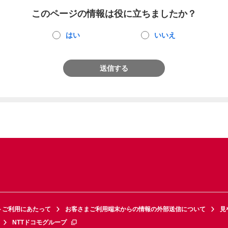
このページの情報は役に立ちましたか？
はい
いいえ
送信する
トご利用にあたって
お客さまご利用端末からの情報の外部送信について
見
NTTドコモグループ