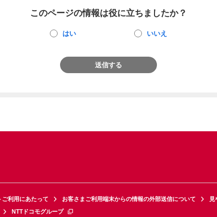
このページの情報は役に立ちましたか？
はい
いいえ
送信する
トご利用にあたって
お客さまご利用端末からの情報の外部送信について
見
NTTドコモグループ