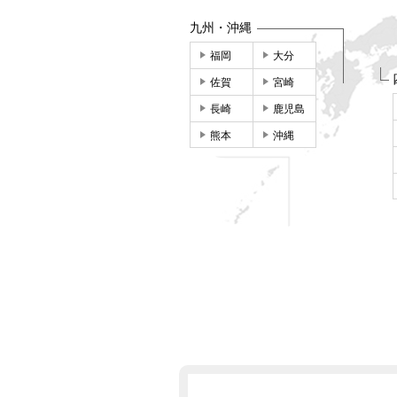
九州・沖縄
福岡
大分
佐賀
宮崎
長崎
鹿児島
熊本
沖縄