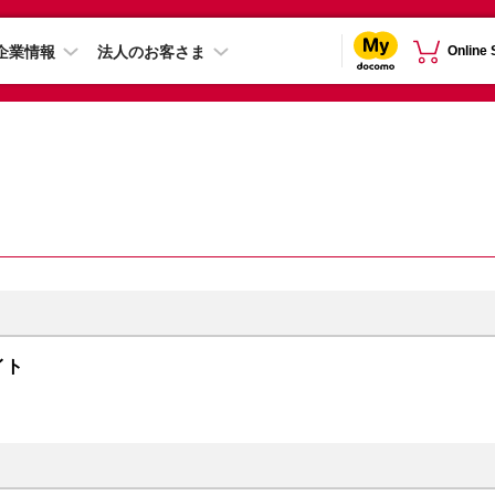
企業情報
法人のお客さま
Online
ライト