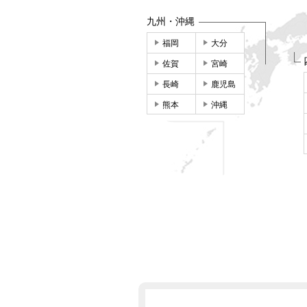
九州・沖縄
福岡
大分
佐賀
宮崎
長崎
鹿児島
熊本
沖縄