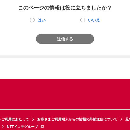
このページの情報は役に立ちましたか？
はい
いいえ
送信する
トご利用にあたって
お客さまご利用端末からの情報の外部送信について
見
NTTドコモグループ