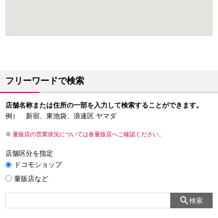
フリーワードで検索
店舗名称または住所の一部を入力して検索することができます。
例） 新宿、東池袋、浪速区 ヤマダ
量販店の営業状況については各量販店へご確認ください。
店舗区分を指定
ドコモショップ
量販店など
検索