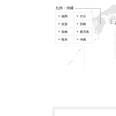
九州・沖縄
福岡
大分
佐賀
宮崎
長崎
鹿児島
熊本
沖縄