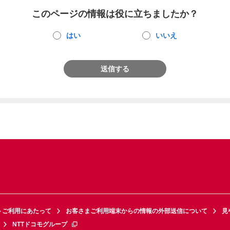
このページの情報は役に立ちましたか？
はい
いいえ
送信する
トご利用にあたって
お客さまご利用端末からの情報の外部送信について
見
NTTドコモグループ