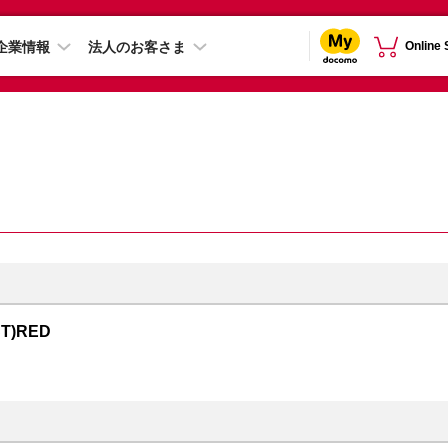
企業情報
法人のお客さま
Online
CT)RED