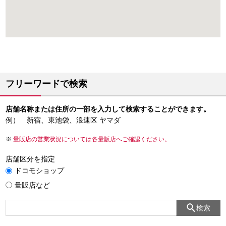
フリーワードで検索
店舗名称または住所の一部を入力して検索することができます。
例） 新宿、東池袋、浪速区 ヤマダ
量販店の営業状況については各量販店へご確認ください。
店舗区分を指定
ドコモショップ
量販店など
検索