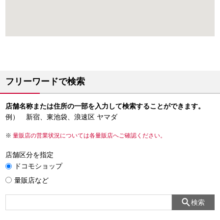
フリーワードで検索
店舗名称または住所の一部を入力して検索することができます。
例） 新宿、東池袋、浪速区 ヤマダ
量販店の営業状況については各量販店へご確認ください。
店舗区分を指定
ドコモショップ
量販店など
検索