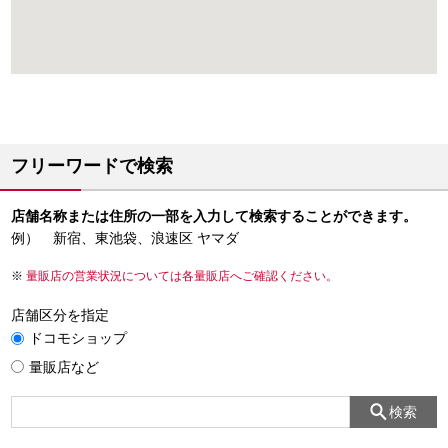
フリーワードで検索
店舗名称または住所の一部を入力して検索することができます。
例） 新宿、東池袋、浪速区 ヤマダ
量販店の営業状況については各量販店へご確認ください。
店舗区分を指定
ドコモショップ
量販店など
検索