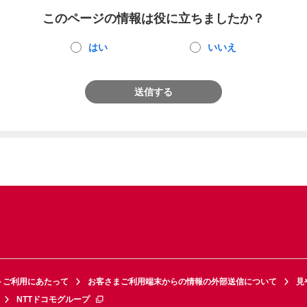
このページの情報は役に立ちましたか？
はい
いいえ
送信する
トご利用にあたって
お客さまご利用端末からの情報の外部送信について
見
NTTドコモグループ