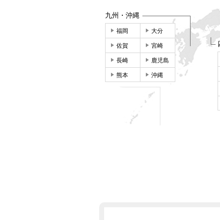
九州・沖縄
福岡
大分
佐賀
宮崎
長崎
鹿児島
熊本
沖縄