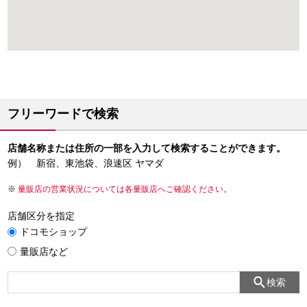
フリーワードで検索
店舗名称または住所の一部を入力して検索することができます。
例） 新宿、東池袋、浪速区 ヤマダ
量販店の営業状況については各量販店へご確認ください。
店舗区分を指定
ドコモショップ
量販店など
検索