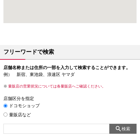
フリーワードで検索
店舗名称または住所の一部を入力して検索することができます。
例） 新宿、東池袋、浪速区 ヤマダ
量販店の営業状況については各量販店へご確認ください。
店舗区分を指定
ドコモショップ
量販店など
検索