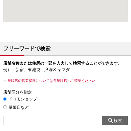
フリーワードで検索
店舗名称または住所の一部を入力して検索することができます。
例） 新宿、東池袋、浪速区 ヤマダ
量販店の営業状況については各量販店へご確認ください。
店舗区分を指定
ドコモショップ
量販店など
検索