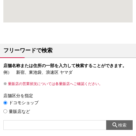
フリーワードで検索
店舗名称または住所の一部を入力して検索することができます。
例） 新宿、東池袋、浪速区 ヤマダ
量販店の営業状況については各量販店へご確認ください。
店舗区分を指定
ドコモショップ
量販店など
検索