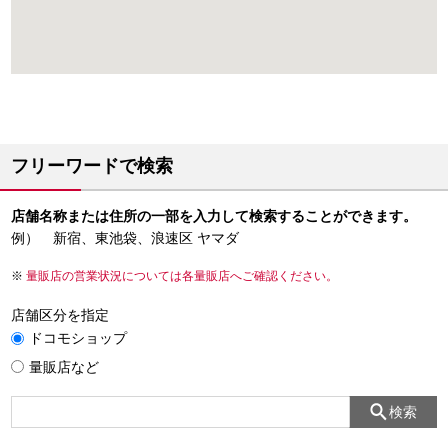
フリーワードで検索
店舗名称または住所の一部を入力して検索することができます。
例） 新宿、東池袋、浪速区 ヤマダ
量販店の営業状況については各量販店へご確認ください。
店舗区分を指定
ドコモショップ
量販店など
検索