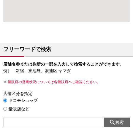
フリーワードで検索
店舗名称または住所の一部を入力して検索することができます。
例） 新宿、東池袋、浪速区 ヤマダ
量販店の営業状況については各量販店へご確認ください。
店舗区分を指定
ドコモショップ
量販店など
検索