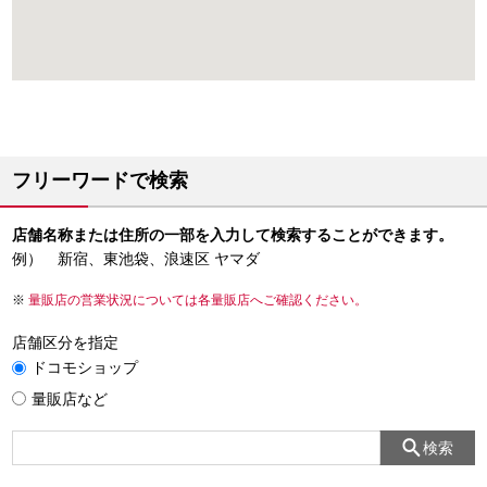
フリーワードで検索
店舗名称または住所の一部を入力して検索することができます。
例） 新宿、東池袋、浪速区 ヤマダ
量販店の営業状況については各量販店へご確認ください。
店舗区分を指定
ドコモショップ
量販店など
検索