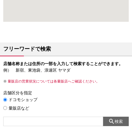
フリーワードで検索
店舗名称または住所の一部を入力して検索することができます。
例） 新宿、東池袋、浪速区 ヤマダ
量販店の営業状況については各量販店へご確認ください。
店舗区分を指定
ドコモショップ
量販店など
検索