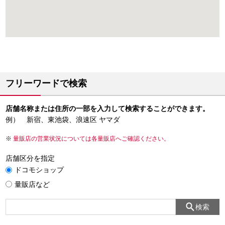
フリーワードで検索
店舗名称または住所の一部を入力して検索することができます。
例） 新宿、東池袋、浪速区 ヤマダ
量販店の営業状況については各量販店へご確認ください。
店舗区分を指定
ドコモショップ
量販店など
検索