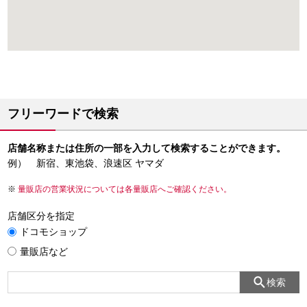
フリーワードで検索
店舗名称または住所の一部を入力して検索することができます。
例） 新宿、東池袋、浪速区 ヤマダ
量販店の営業状況については各量販店へご確認ください。
店舗区分を指定
ドコモショップ
量販店など
検索