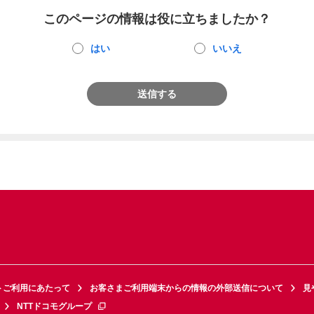
このページの情報は役に立ちましたか？
はい
いいえ
送信する
トご利用にあたって
お客さまご利用端末からの情報の外部送信について
見
NTTドコモグループ