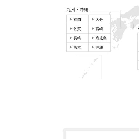
九州・沖縄
福岡
大分
佐賀
宮崎
長崎
鹿児島
熊本
沖縄