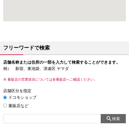
フリーワードで検索
店舗名称または住所の一部を入力して検索することができます。
例） 新宿、東池袋、浪速区 ヤマダ
量販店の営業状況については各量販店へご確認ください。
店舗区分を指定
ドコモショップ
量販店など
検索