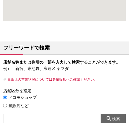
フリーワードで検索
店舗名称または住所の一部を入力して検索することができます。
例） 新宿、東池袋、浪速区 ヤマダ
量販店の営業状況については各量販店へご確認ください。
店舗区分を指定
ドコモショップ
量販店など
検索