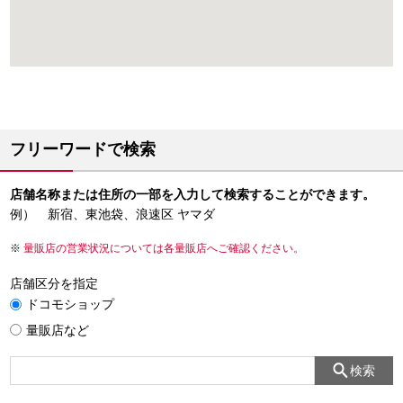
フリーワードで検索
店舗名称または住所の一部を入力して検索することができます。
例） 新宿、東池袋、浪速区 ヤマダ
量販店の営業状況については各量販店へご確認ください。
店舗区分を指定
ドコモショップ
量販店など
検索