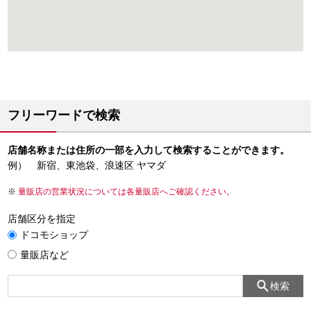
フリーワードで検索
店舗名称または住所の一部を入力して検索することができます。
例） 新宿、東池袋、浪速区 ヤマダ
量販店の営業状況については各量販店へご確認ください。
店舗区分を指定
ドコモショップ
量販店など
検索