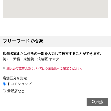
フリーワードで検索
店舗名称または住所の一部を入力して検索することができます。
例） 新宿、東池袋、浪速区 ヤマダ
量販店の営業状況については各量販店へご確認ください。
店舗区分を指定
ドコモショップ
量販店など
検索