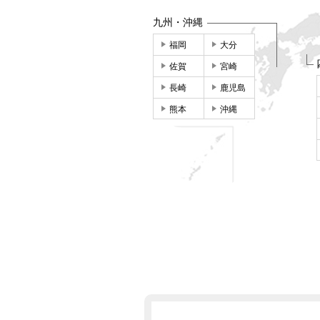
九州・沖縄
福岡
大分
佐賀
宮崎
長崎
鹿児島
熊本
沖縄