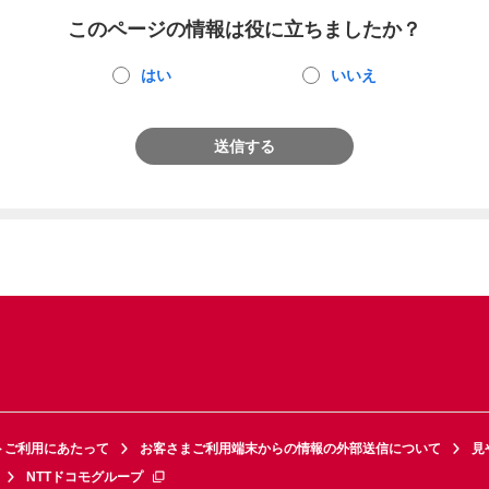
このページの情報は役に立ちましたか？
はい
いいえ
送信する
トご利用にあたって
お客さまご利用端末からの情報の外部送信について
見
NTTドコモグループ