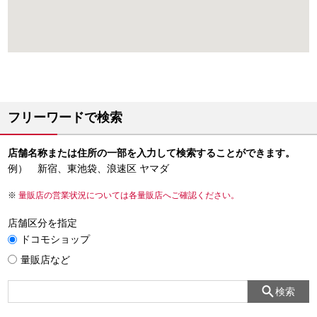
フリーワードで検索
店舗名称または住所の一部を入力して検索することができます。
例） 新宿、東池袋、浪速区 ヤマダ
量販店の営業状況については各量販店へご確認ください。
店舗区分を指定
ドコモショップ
量販店など
検索