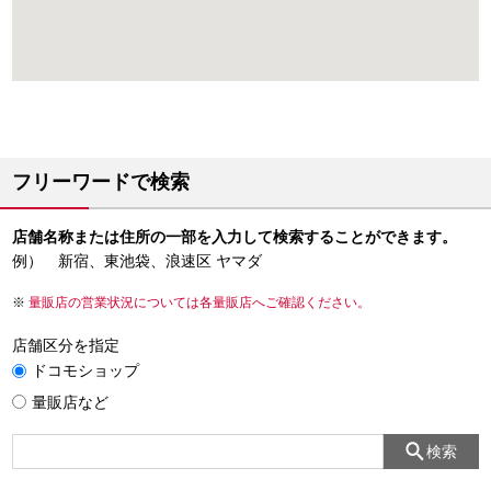
フリーワードで検索
店舗名称または住所の一部を入力して検索することができます。
例） 新宿、東池袋、浪速区 ヤマダ
量販店の営業状況については各量販店へご確認ください。
店舗区分を指定
ドコモショップ
量販店など
検索