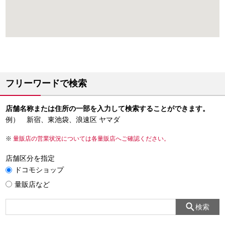
フリーワードで検索
店舗名称または住所の一部を入力して検索することができます。
例） 新宿、東池袋、浪速区 ヤマダ
量販店の営業状況については各量販店へご確認ください。
店舗区分を指定
ドコモショップ
量販店など
検索