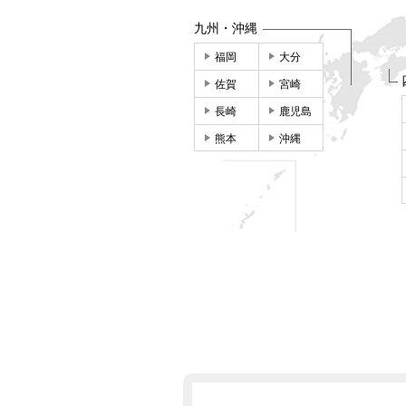
九州・沖縄
福岡
大分
佐賀
宮崎
長崎
鹿児島
熊本
沖縄