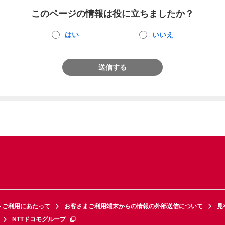
このページの情報は役に立ちましたか？
はい
いいえ
送信する
トご利用にあたって
お客さまご利用端末からの情報の外部送信について
見
NTTドコモグループ