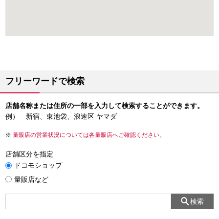
フリーワードで検索
店舗名称または住所の一部を入力して検索することができます。
例） 新宿、東池袋、浪速区 ヤマダ
量販店の営業状況については各量販店へご確認ください。
店舗区分を指定
ドコモショップ
量販店など
検索