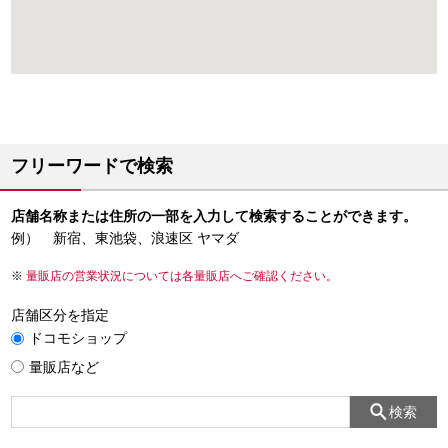
フリーワードで検索
店舗名称または住所の一部を入力して検索することができます。
例） 新宿、東池袋、浪速区 ヤマダ
量販店の営業状況については各量販店へご確認ください。
店舗区分を指定
ドコモショップ
量販店など
検索