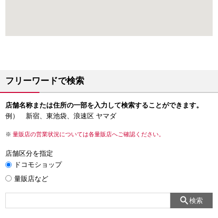
フリーワードで検索
店舗名称または住所の一部を入力して検索することができます。
例） 新宿、東池袋、浪速区 ヤマダ
量販店の営業状況については各量販店へご確認ください。
店舗区分を指定
ドコモショップ
量販店など
検索