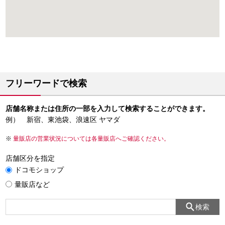
フリーワードで検索
店舗名称または住所の一部を入力して検索することができます。
例） 新宿、東池袋、浪速区 ヤマダ
量販店の営業状況については各量販店へご確認ください。
店舗区分を指定
ドコモショップ
量販店など
検索