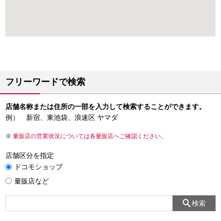
フリーワードで検索
店舗名称または住所の一部を入力して検索することができます。
例） 新宿、東池袋、浪速区 ヤマダ
量販店の営業状況については各量販店へご確認ください。
店舗区分を指定
ドコモショップ
量販店など
検索