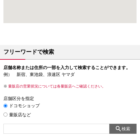
フリーワードで検索
店舗名称または住所の一部を入力して検索することができます。
例） 新宿、東池袋、浪速区 ヤマダ
量販店の営業状況については各量販店へご確認ください。
店舗区分を指定
ドコモショップ
量販店など
検索