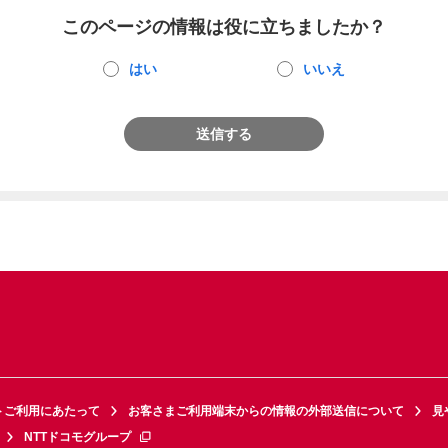
このページの情報は役に立ちましたか？
はい
いいえ
送信する
トご利用にあたって
お客さまご利用端末からの情報の外部送信について
見
NTTドコモグループ