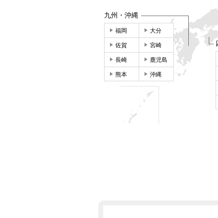
九州・沖縄
福岡
大分
佐賀
宮崎
長崎
鹿児島
熊本
沖縄