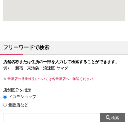
フリーワードで検索
店舗名称または住所の一部を入力して検索することができます。
例） 新宿、東池袋、浪速区 ヤマダ
量販店の営業状況については各量販店へご確認ください。
店舗区分を指定
ドコモショップ
量販店など
検索