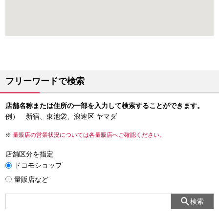
フリーワードで検索
店舗名称または住所の一部を入力して検索することができます。
例） 新宿、東池袋、浪速区 ヤマダ
量販店の営業状況については各量販店へご確認ください。
店舗区分を指定
ドコモショップ
量販店など
検索