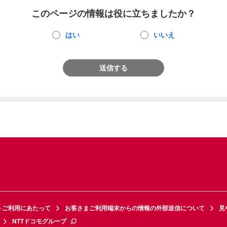
このページの情報は役に立ちましたか？
はい
いいえ
送信する
トご利用にあたって
お客さまご利用端末からの情報の外部送信について
見
NTTドコモグループ