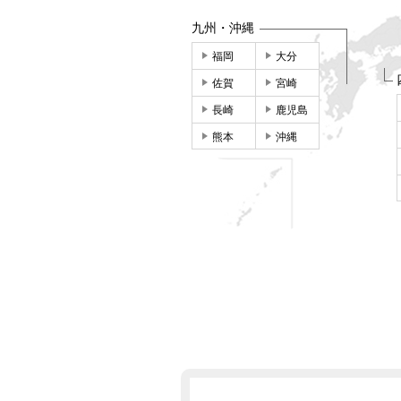
九州・沖縄
福岡
大分
佐賀
宮崎
長崎
鹿児島
熊本
沖縄