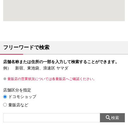
フリーワードで検索
店舗名称または住所の一部を入力して検索することができます。
例） 新宿、東池袋、浪速区 ヤマダ
量販店の営業状況については各量販店へご確認ください。
店舗区分を指定
ドコモショップ
量販店など
検索