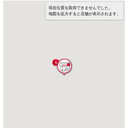
現在位置を取得できませんでした。
地図を拡大すると店舗が表示されます。