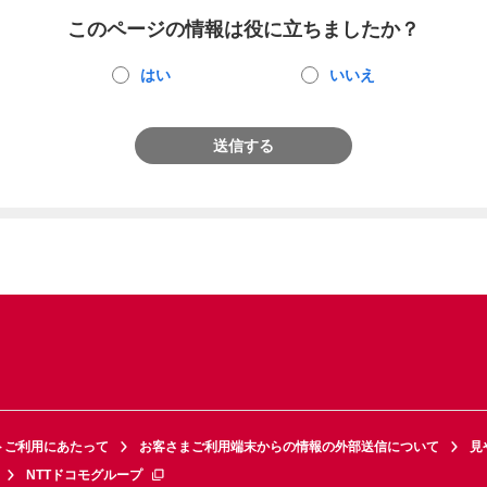
このページの情報は役に立ちましたか？
はい
いいえ
送信する
トご利用にあたって
お客さまご利用端末からの情報の外部送信について
見
NTTドコモグループ