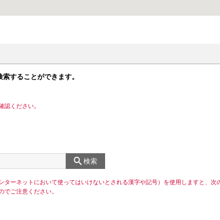
検索することができます。
確認ください。
検索
ンターネットにおいて使ってはいけないとされる漢字や記号）を使用しますと、次
のでご注意ください。