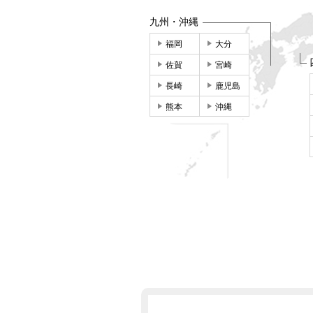
九州・沖縄
福岡
大分
佐賀
宮崎
長崎
鹿児島
熊本
沖縄