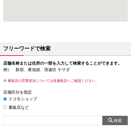
フリーワードで検索
店舗名称または住所の一部を入力して検索することができます。
例） 新宿、東池袋、浪速区 ヤマダ
量販店の営業状況については各量販店へご確認ください。
店舗区分を指定
ドコモショップ
量販店など
検索