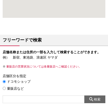
フリーワードで検索
店舗名称または住所の一部を入力して検索することができます。
例） 新宿、東池袋、浪速区 ヤマダ
量販店の営業状況については各量販店へご確認ください。
店舗区分を指定
ドコモショップ
量販店など
検索