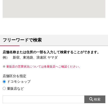
フリーワードで検索
店舗名称または住所の一部を入力して検索することができます。
例） 新宿、東池袋、浪速区 ヤマダ
量販店の営業状況については各量販店へご確認ください。
店舗区分を指定
ドコモショップ
量販店など
検索