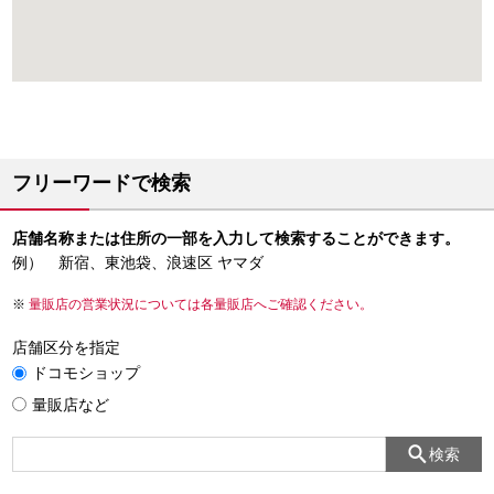
フリーワードで検索
店舗名称または住所の一部を入力して検索することができます。
例） 新宿、東池袋、浪速区 ヤマダ
量販店の営業状況については各量販店へご確認ください。
店舗区分を指定
ドコモショップ
量販店など
検索