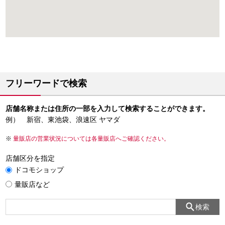
フリーワードで検索
店舗名称または住所の一部を入力して検索することができます。
例） 新宿、東池袋、浪速区 ヤマダ
量販店の営業状況については各量販店へご確認ください。
店舗区分を指定
ドコモショップ
量販店など
検索