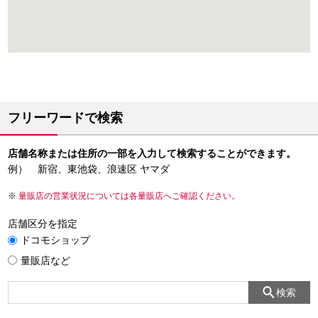
フリーワードで検索
店舗名称または住所の一部を入力して検索することができます。
例） 新宿、東池袋、浪速区 ヤマダ
量販店の営業状況については各量販店へご確認ください。
店舗区分を指定
ドコモショップ
量販店など
検索