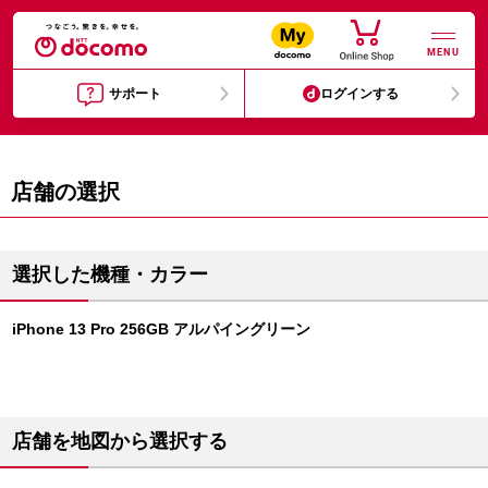
MENU
サポート
ログインする
店舗の選択
選択した機種・カラー
iPhone 13 Pro 256GB アルパイングリーン
店舗を地図から選択する